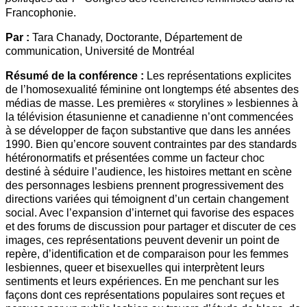
Francophonie.
Par :
Tara Chanady, Doctorante, Département de
communication, Université de Montréal
Résumé de la conférence :
Les représentations explicites
de l’homosexualité féminine ont longtemps été absentes des
médias de masse. Les premières « storylines » lesbiennes à
la télévision étasunienne et canadienne n’ont commencées
à se développer de façon substantive que dans les années
1990. Bien qu’encore souvent contraintes par des standards
hétéronormatifs et présentées comme un facteur choc
destiné à séduire l’audience, les histoires mettant en scène
des personnages lesbiens prennent progressivement des
directions variées qui témoignent d’un certain changement
social. Avec l’expansion d’internet qui favorise des espaces
et des forums de discussion pour partager et discuter de ces
images, ces représentations peuvent devenir un point de
repère, d’identification et de comparaison pour les femmes
lesbiennes, queer et bisexuelles qui interprètent leurs
sentiments et leurs expériences. En me penchant sur les
façons dont ces représentations populaires sont reçues et