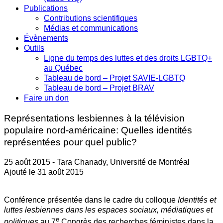
Publications
Contributions scientifiques
Médias et communications
Évènements
Outils
Ligne du temps des luttes et des droits LGBTQ+
au Québec
Tableau de bord – Projet SAVIE-LGBTQ
Tableau de bord – Projet BRAV
Faire un don
Représentations lesbiennes à la télévision
populaire nord-américaine: Quelles identités
représentées pour quel public?
25 août 2015 - Tara Chanady, Université de Montréal
Ajouté le 31 août 2015
Conférence présentée dans le cadre du colloque
Identités et
luttes lesbiennes dans les espaces sociaux, médiatiques et
e
politiques
au 7
Congrès des recherches féministes dans la