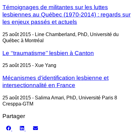
Témoignages de militantes sur les luttes
lesbiennes au Québec (1970-2014) : regards sur
les enjeux passés et actuels
25 août 2015 - Line Chamberland, PhD, Université du
Québec à Montréal
Le ‘‘traumatisme’’ lesbien à Canton
25 août 2015 - Xue Yang
Mécanismes d’identification lesbienne et
intersectionnalité en France
25 août 2015 - Salima Amari, PhD, Université Paris 8
Cresppa-GTM
Partager
Share
Share
Share
on
on
on