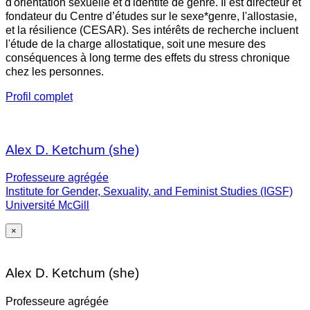
d'orientation sexuelle et d'identité de genre. Il est directeur et
fondateur du Centre d’études sur le sexe*genre, l'allostasie,
et la résilience (CESAR). Ses intérêts de recherche incluent
l'étude de la charge allostatique, soit une mesure des
conséquences à long terme des effets du stress chronique
chez les personnes.
Profil complet
Alex D. Ketchum (she)
Professeure agrégée
Institute for Gender, Sexuality, and Feminist Studies (IGSF)
Université McGill
×
Alex D. Ketchum (she)
Professeure agrégée