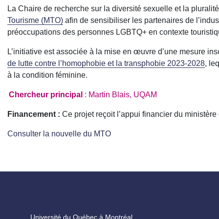
La Chaire de recherche sur la diversité sexuelle et la plurali
Tourisme (MTO)
afin de sensibiliser les partenaires de l’indus
préoccupations des personnes LGBTQ+ en contexte touristiq
L’initiative est associée à la mise en œuvre d’une mesure ins
de lutte contre l’homophobie et la transphobie 2023-2028
, le
à la condition féminine.
Chercheur principal
: Martin Blais, UQAM
Financement :
Ce projet reçoit l’appui financier du ministè
Consulter la nouvelle du MTO
Université du Québec à Montréal