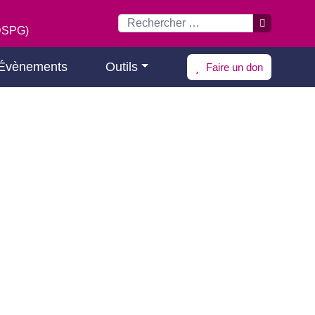
(DSPG)
Évènements
Outils
Faire un don