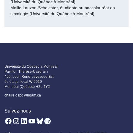
(Université du Québec à Montréal)
Mollie Lauzon-Schalchter, étudiante au baccalauréat en
sexologie (Université du Québec à Montréal)
Université du Québec à Montréal
Pavillon Thérèse-Casgrain
455, boul. René-Lévesque Est
5e étage, local W-5010
Montréal (Québec) H2L 4Y2
chaire.dspg@uqam.ca
Suivez-nous
Facebook
Instagram
LinkedIn
YouTube
Bluesky
Spotify