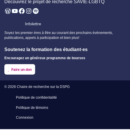
Découvrez le projet de recherche SAVIE-LGBTQ
WordPress
YouTube
Facebook
Instagram
Spotify
Infolettre
Soyez les premier·ères à être au courant des prochains évènements,
publications, appels à participation et bien plus!
Soutenez la formation des étudiant·es
Encouragez un généreux programme de bourses
Faire un don
© 2026
Chaire de recherche sur la DSPG
Politique de confidentalité
Politique de témoins
Connexion