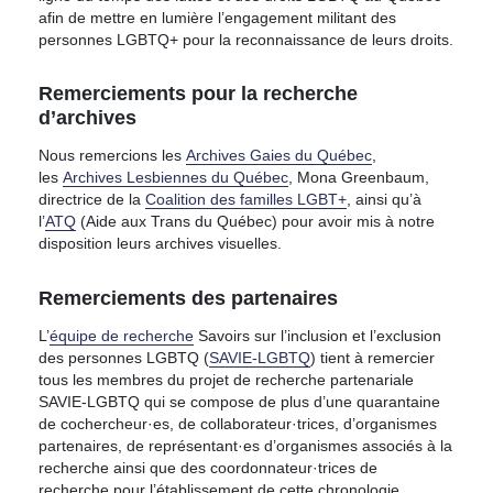
afin de mettre en lumière l’engagement militant des
personnes LGBTQ+ pour la reconnaissance de leurs droits.
Remerciements pour la recherche
d’archives
Nous remercions les
Archives Gaies du Québec
,
les
Archives Lesbiennes du Québec
, Mona Greenbaum,
directrice de la
Coalition des familles LGBT+
, ainsi qu’à
l’
ATQ
(Aide aux Trans du Québec) pour avoir mis à notre
disposition leurs archives visuelles.
Remerciements des partenaires
L’
équipe de recherche
Savoirs sur l’inclusion et l’exclusion
des personnes LGBTQ (
SAVIE-LGBTQ
) tient à remercier
tous les membres du projet de recherche partenariale
SAVIE-LGBTQ qui se compose de plus d’une quarantaine
de cochercheur·es, de collaborateur·trices, d’organismes
partenaires, de représentant·es d’organismes associés à la
recherche ainsi que des coordonnateur·trices de
recherche pour l’établissement de cette chronologie.