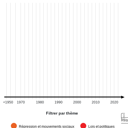
<1950
1970
1980
1990
2000
2010
2020
Filtrer par thème
Réta
Répression et mouvements sociaux
Lois et politiques