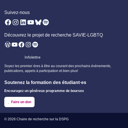
Suivez-nous
Facebook
Instagram
LinkedIn
YouTube
Bluesky
Spotify
Découvrez le projet de recherche SAVIE-LGBTQ
WordPress
YouTube
Facebook
Instagram
Spotify
Infolettre
Soyez les premier·ères à être au courant des prochains évènements,
publications, appels à participation et bien plus!
Soutenez la formation des étudiant·es
Encouragez un généreux programme de bourses
Faire un don
© 2026
Chaire de recherche sur la DSPG