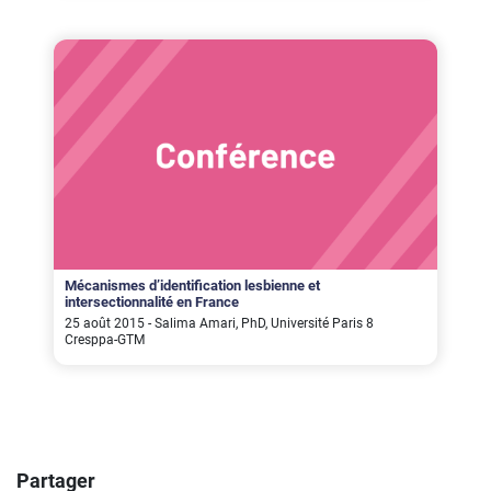
Mécanismes d’identification lesbienne et
intersectionnalité en France
25 août 2015 - Salima Amari, PhD, Université Paris 8
Cresppa-GTM
Partager