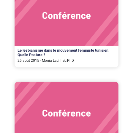
Le lesbianisme dans le mouvement féministe tunisien.
Quelle Posture ?
25 août 2015 - Monia Lachheb,PhD