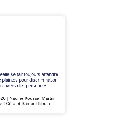
réelle se fait toujours attendre :
 plaintes pour discrimination
i envers des personnes
26 | Nadine Koussa, Martin
abel Côté et Samuel Blouin