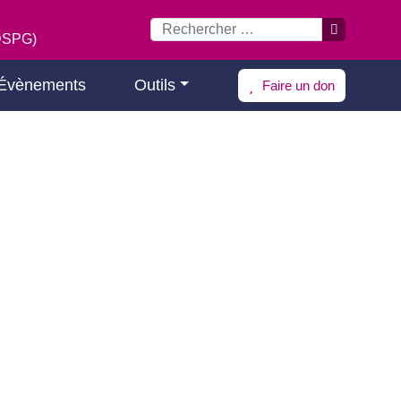
(DSPG)
Évènements
Outils
Faire un don