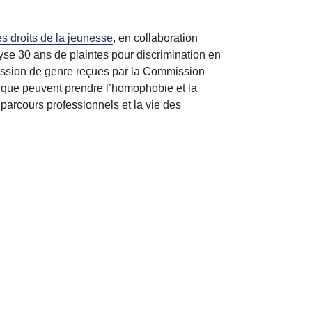
s droits de la jeunesse
, en collaboration
lyse 30 ans de plaintes pour discrimination en
xpression de genre reçues par la Commission
s que peuvent prendre l’homophobie et la
s parcours professionnels et la vie des