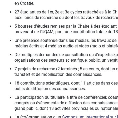
en Croatie.
27 étudiant·es de 1er, 2e et 3e cycles rattaché·es à la Cha
auxiliaires de recherche ou dont les travaux de recherche 
5 bourses d’études remises par la Chaire à des étudiant·
provenant de l’UQAM, pour une contribution totale de 13
Une présence soutenue dans les médias, les travaux de 
médias écrits et 4 médias audio et vidéo (radio et plate
De multiples demandes de consultation ou d’expertise ad
organisations des secteurs scientifique, public, univers
7 projets de recherche (2 terminés ; 5 en cours, dont un 
transfert et de mobilisation des connaissances.
18 contributions scientifiques, dont 11 articles dans des 
outils de diffusion des connaissances.
La participation du titulaire, à titre de conférencier, co
congrès ou évènements de diffusion des connaissances d
grand public, dont 13 activités provinciales ou nationales
La (co-)organisation d’un
Symposium international sur l’