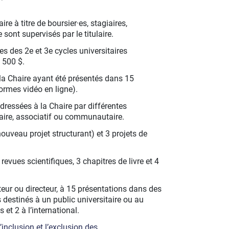
ire à titre de boursier·es, stagiaires,
sont supervisés par le titulaire.
es des 2e et 3e cycles universitaires
 500 $.
la Chaire ayant été présentés dans 15
formes vidéo en ligne).
ressées à la Chaire par différentes
itaire, associatif ou communautaire.
nouveau projet structurant) et 3 projets de
revues scientifiques, 3 chapitres de livre et 4
auteur ou directeur, à 15 présentations dans des
estinés à un public universitaire ou au
 et 2 à l’international.
inclusion et l’exclusion des