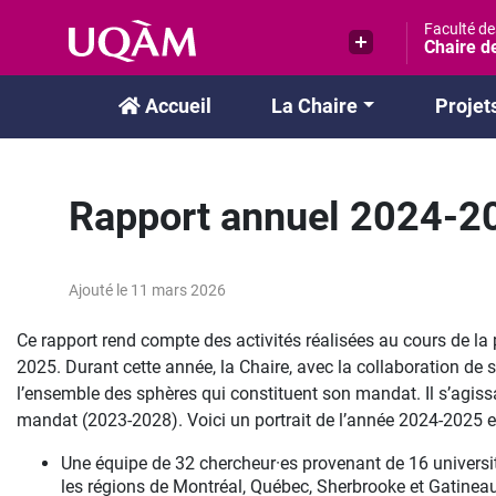
Passer
Faculté d
au
Chaire de
contenu
Accueil
La Chaire
Projet
Rapport annuel 2024-2
Ajouté le 11 mars 2026
Ce rapport rend compte des activités réalisées au cours de l
2025. Durant cette année, la Chaire, avec la collaboration de 
l’ensemble des sphères qui constituent son mandat. Il s’agis
mandat (2023-2028). Voici un portrait de l’année 2024-2025 en
Une équipe de 32 chercheur·es provenant de 16 universit
les régions de Montréal, Québec, Sherbrooke et Gatineau),