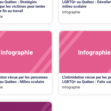
u Québec : Stratégies
LGBTQ+ au Québec : Dévoile
par les victimes pour tenter
milieu scolaire
e fin au travail
Infographie
ie
ation vécue par les personnes
L’intimidation vécue par les 
u Québec : Milieu scolaire
LGBTQ+ au Québec : Faits sai
ie
Infographie