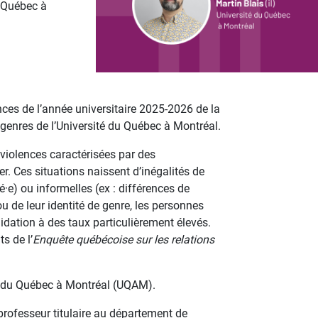
u Québec à
ences de l’année universitaire 2025-2026 de la
s genres de l’Université du Québec à Montréal.
violences caractérisées par des
r. Ces situations naissent d’inégalités de
é·e) ou informelles (ex : différences de
ou de leur identité de genre, les personnes
dation à des taux particulièrement élevés.
s de l’
Enquête québécoise sur les relations
ité du Québec à Montréal (UQAM).
 professeur titulaire au département de