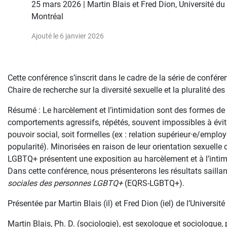
25 mars 2026 | Martin Blais et Fred Dion, Université d
Montréal
Ajouté le 6 janvier 2026
Cette conférence s’inscrit dans le cadre de la série de confér
Chaire de recherche sur la diversité sexuelle et la pluralité de
Résumé : Le harcèlement et l’intimidation sont des formes de 
comportements agressifs, répétés, souvent impossibles à évite
pouvoir social, soit formelles (ex : relation supérieur·e/employ
popularité). Minorisées en raison de leur orientation sexuelle 
LGBTQ+ présentent une exposition au harcèlement et à l’intimi
Dans cette conférence, nous présenterons les résultats saillant
sociales des personnes LGBTQ+
(EQRS-LGBTQ+).
Présentée par Martin Blais (il) et Fred Dion (iel) de l’Univers
Martin Blais, Ph. D. (sociologie), est sexologue et sociologue,