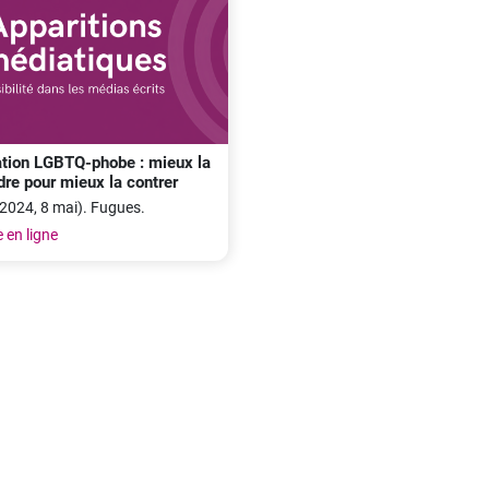
dation LGBTQ-phobe : mieux la
re pour mieux la contrer
(2024, 8 mai). Fugues.
 en ligne