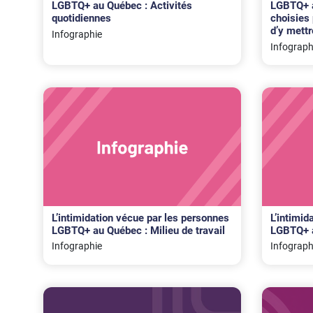
LGBTQ+ au Québec : Activités
LGBTQ+ a
quotidiennes
choisies 
d’y mettr
Infographie
Infograph
L’intimidation vécue par les personnes
L’intimid
LGBTQ+ au Québec : Milieu de travail
LGBTQ+ a
Infographie
Infograph