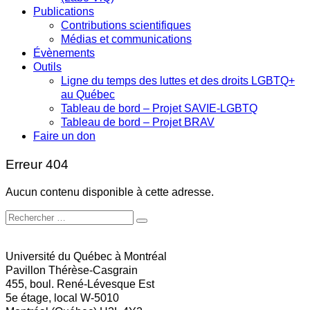
Publications
Contributions scientifiques
Médias et communications
Évènements
Outils
Ligne du temps des luttes et des droits LGBTQ+
au Québec
Tableau de bord – Projet SAVIE-LGBTQ
Tableau de bord – Projet BRAV
Faire un don
Erreur 404
Aucun contenu disponible à cette adresse.
Université du Québec à Montréal
Pavillon Thérèse-Casgrain
455, boul. René-Lévesque Est
5e étage, local W-5010