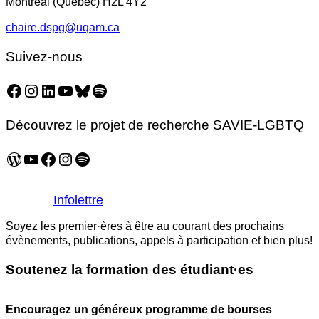
Montréal (Québec) H2L 4Y2
chaire.dspg@uqam.ca
Suivez-nous
Facebook
Instagram
LinkedIn
YouTube
Bluesky
Spotify
Découvrez le projet de recherche SAVIE-LGBTQ
WordPress
YouTube
Facebook
Instagram
Spotify
Infolettre
Soyez les premier·ères à être au courant des prochains
évènements, publications, appels à participation et bien plus!
Soutenez la formation des étudiant·es
Encouragez un généreux programme de bourses