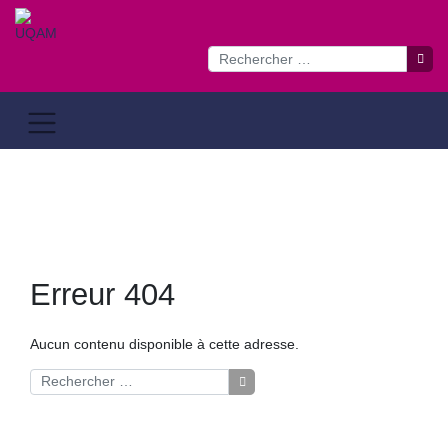
Passer
au
contenu
Erreur 404
Aucun contenu disponible à cette adresse.