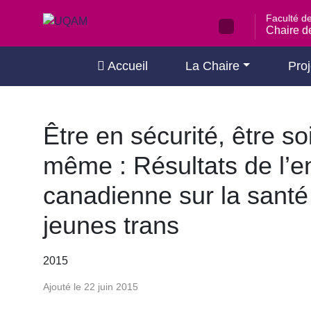
Passer
Faculté d
au
Chaire de
contenu
Accueil
La Chaire
Proj
Être en sécurité, être so
même : Résultats de l’e
canadienne sur la santé
jeunes trans
2015
Ajouté le 22 juin 2015