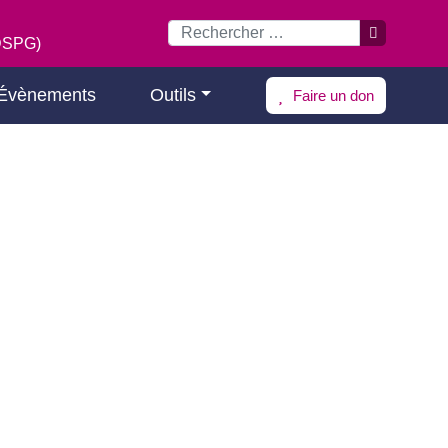
(DSPG)
Évènements
Outils
Faire un don