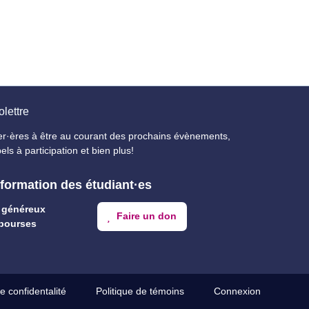
olettre
er·ères à être au courant des prochains évènements,
els à participation et bien plus!
 formation des étudiant·es
 généreux
Faire un don
bourses
e confidentalité
Politique de témoins
Connexion