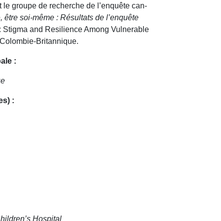
 le groupe de recherche de l’enquête can-
é, être soi-même : Résultats de l’enquête
 : Stigma and Resilience Among Vulnerable
a Colombie-Britannique.
ale :
ue
s) :
hildren’s Hospital