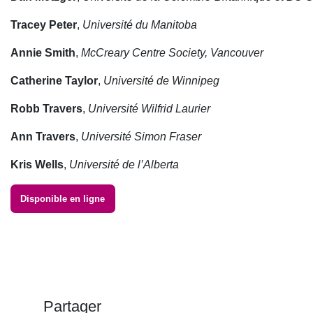
Tracey Peter
,
Université du Manitoba
Annie Smith
,
McCreary Centre Society, Vancouver
Catherine Taylor
,
Université de Winnipeg
Robb Travers
,
Université Wilfrid Laurier
Ann Travers
,
Université Simon Fraser
Kris Wells
,
Université de l’Alberta
Disponible en ligne
Partager