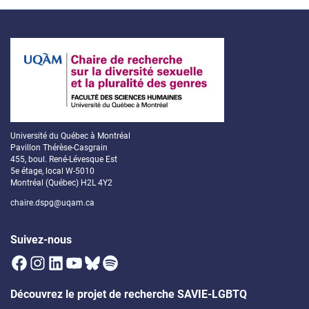
Université du Québec à Montréal
Pavillon Thérèse-Casgrain
455, boul. René-Lévesque Est
5e étage, local W-5010
Montréal (Québec) H2L 4Y2
chaire.dspg@uqam.ca
Suivez-nous
Facebook
Instagram
LinkedIn
YouTube
Bluesky
Spotify
Découvrez le projet de recherche SAVIE-LGBTQ