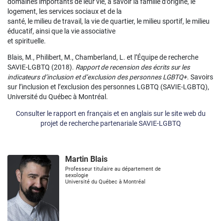
domaines importants de leur vie, à savoir la famille d’origine, le
logement, les services sociaux et de la
santé, le milieu de travail, la vie de quartier, le milieu sportif, le milieu
éducatif, ainsi que la vie associative
et spirituelle.
Blais, M., Philibert, M., Chamberland, L. et l’Équipe de recherche
SAVIE-LGBTQ (2018).
Rapport de recension des écrits sur les
indicateurs d’inclusion et d’exclusion des personnes LGBTQ+
. Savoirs
sur l’inclusion et l’exclusion des personnes LGBTQ (SAVIE-LGBTQ),
Université du Québec à Montréal.
Consulter le rapport en français et en anglais sur le site web du
projet de recherche partenariale SAVIE-LGBTQ
Martin Blais
Professeur titulaire au département de
sexologie
Université du Québec à Montréal