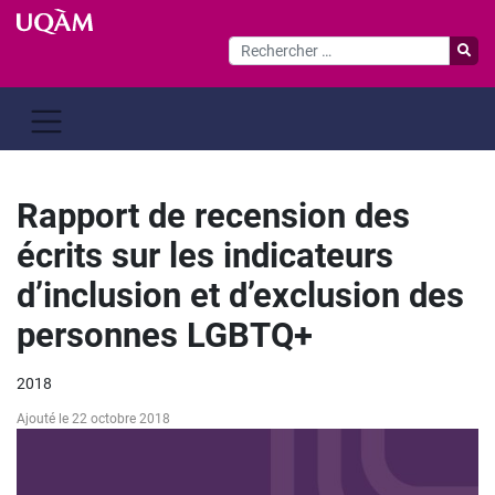
Passer
au
contenu
Rapport de recension des
écrits sur les indicateurs
d’inclusion et d’exclusion des
personnes LGBTQ+
2018
Ajouté le 22 octobre 2018