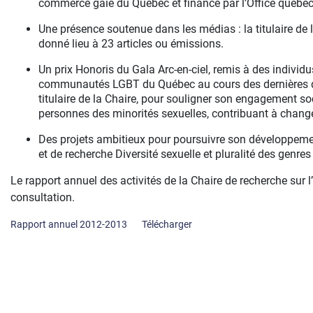
commerce gaie du Québec et financé par l’Office québéc
Une présence soutenue dans les médias : la titulaire de 
donné lieu à 23 articles ou émissions.
Un prix Honoris du Gala Arc-en-ciel, remis à des indivi
communautés LGBT du Québec au cours des dernières d
titulaire de la Chaire, pour souligner son engagement so
personnes des minorités sexuelles, contribuant à changer
Des projets ambitieux pour poursuivre son développeme
et de recherche Diversité sexuelle et pluralité des genres
Le rapport annuel des activités de la Chaire de recherche sur 
consultation.
Rapport annuel 2012-2013
Télécharger