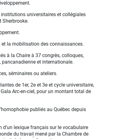
développement.
nstitutions universitaires et collégiales
t Sherbrooke.
oppement.
t et la mobilisation des connaissances.
iés à la Chaire à 37 congrès, colloques,
, pancanadienne et internationale.
es, séminaires ou ateliers.
antes de 1er, 2e et 3e et cycle universitaire,
Gala Arc-en-ciel, pour un montant total de
 l’homophobie publiés au Québec depuis
on d’un lexique français sur le vocabulaire
 monde du travai
l
mené par la Chambre de