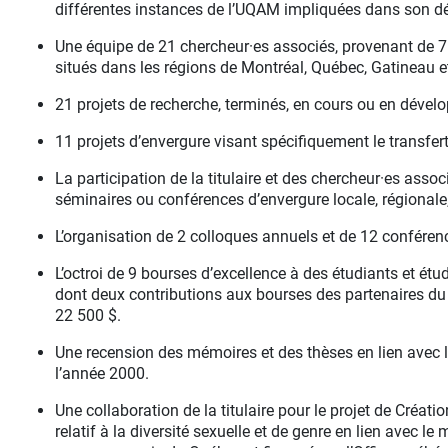
différentes instances de l’UQAM impliquées dans son 
Une équipe de 21 chercheur·es associés, provenant de 7 i
situés dans les régions de Montréal, Québec, Gatineau e
21 projets de recherche, terminés, en cours ou en dével
11 projets d’envergure visant spécifiquement le transfer
La participation de la titulaire et des chercheur·es assoc
séminaires ou conférences d’envergure locale, régionale
L’organisation de 2 colloques annuels et de 12 conférenc
L’octroi de 9 bourses d’excellence à des étudiants et étudi
dont deux contributions aux bourses des partenaires du 
22 500 $.
Une recension des mémoires et des thèses en lien avec
l’année 2000.
Une collaboration de la titulaire pour le projet de Créati
relatif à la diversité sexuelle et de genre en lien avec le