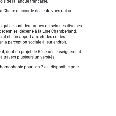
ois de la langue française.
la Chaire a accordé des entrevues qui ont
dus qui se sont démarqués au sein des diverses
écennies, décerné à la Line Chamberland,
cial et son apport aux études sur les
 la perception sociale à leur endroit.
nt, dont un projet de Réseau d’enseignement
 à travers plusieurs universités.
l’homophobie pour l’an 2 est disponible pour