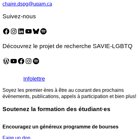
chaire.dspg@uqam.ca
Suivez-nous
Facebook
Instagram
LinkedIn
YouTube
Bluesky
Spotify
Découvrez le projet de recherche SAVIE-LGBTQ
WordPress
YouTube
Facebook
Instagram
Spotify
Infolettre
Soyez les premier·ères à être au courant des prochains
évènements, publications, appels à participation et bien plus!
Soutenez la formation des étudiant·es
Encouragez un généreux programme de bourses
Faire un don