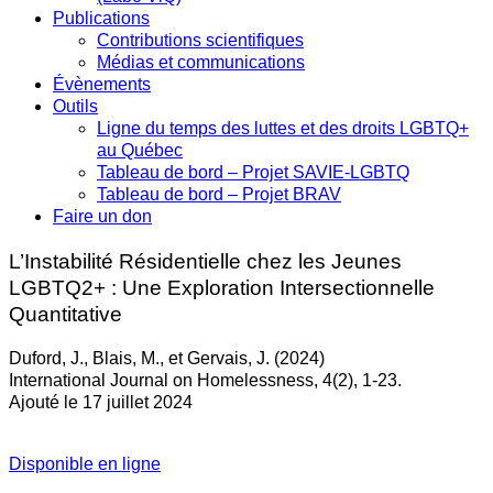
Publications
Contributions scientifiques
Médias et communications
Évènements
Outils
Ligne du temps des luttes et des droits LGBTQ+
au Québec
Tableau de bord – Projet SAVIE-LGBTQ
Tableau de bord – Projet BRAV
Faire un don
L’Instabilité Résidentielle chez les Jeunes
LGBTQ2+ : Une Exploration Intersectionnelle
Quantitative
Duford, J., Blais, M., et Gervais, J. (2024)
International Journal on Homelessness, 4(2), 1-23.
Ajouté le 17 juillet 2024
Disponible en ligne