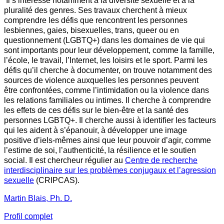
Il s’intéresse notamment à la diversité sexuelle et à la
pluralité des genres. Ses travaux cherchent à mieux
comprendre les défis que rencontrent les personnes
lesbiennes, gaies, bisexuelles, trans, queer ou en
questionnement (LGBTQ+) dans les domaines de vie qui
sont importants pour leur développement, comme la famille,
l’école, le travail, l’Internet, les loisirs et le sport. Parmi les
défis qu’il cherche à documenter, on trouve notamment des
sources de violence auxquelles les personnes peuvent
être confrontées, comme l’intimidation ou la violence dans
les relations familiales ou intimes. Il cherche à comprendre
les effets de ces défis sur le bien-être et la santé des
personnes LGBTQ+. Il cherche aussi à identifier les facteurs
qui les aident à s’épanouir, à développer une image
positive d’iels-mêmes ainsi que leur pouvoir d’agir, comme
l’estime de soi, l’authenticité, la résilience et le soutien
social.
Il est chercheur régulier au
Centre de recherche
interdisciplinaire sur les problèmes conjugaux et l’agression
sexuelle
(CRIPCAS).
Martin Blais, Ph. D.
Profil complet