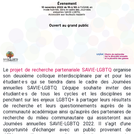
Le
projet de recherche partenariale SAVIE-LGBTQ
organise
son deuxième colloque interdisciplinaire par et pour les
étudiant·e·s qui se tiendra dans le cadre des Journées
annuelles SAVIE-LGBTQ. L’équipe souhaite inviter des
étudiant·e·s de tous les cycles et les disciplines se
penchant sur les enjeux LGBTQ+ à partager leurs résultats
de recherche et leurs questionnements auprès de la
communauté académique ainsi qu’auprès des partenaires de
recherche du milieu communautaire qui assisteront aux
Journées annuelles SAVIE-LGBTQ 2022. Il s’agit d’une
opportunité d’échanger avec un public provenant de