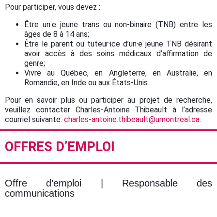
Pour participer, vous devez :
Être un·e jeune trans ou non-binaire (TNB) entre les
âges de 8 à 14 ans;
Être le parent ou tuteur·ice d’un·e jeune TNB désirant
avoir accès à des soins médicaux d’affirmation de
genre;
Vivre au Québec, en Angleterre, en Australie, en
Romandie, en Inde ou aux États-Unis.
Pour en savoir plus ou participer au projet de recherche,
veuillez contacter Charles-Antoine Thibeault à l’adresse
courriel suivante:
charles-antoine.thibeault@umontreal.ca
.
OFFRES D’EMPLOI
Offre d’emploi
| Responsable des
communications