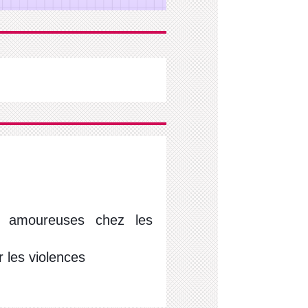
et amoureuses chez les
 les violences