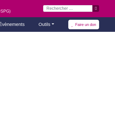
(DSPG)
Évènements
Outils
Faire un don