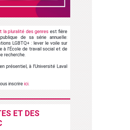
t la pluralité des genres
est fière
ublique de sa série annuelle:
ions LGBTQ+ : lever le voile sur
e à l’École de travail social et de
 de recherche.
n présentiel, à l’Université Laval
vous inscrire
ici
.
ES ET DES
C