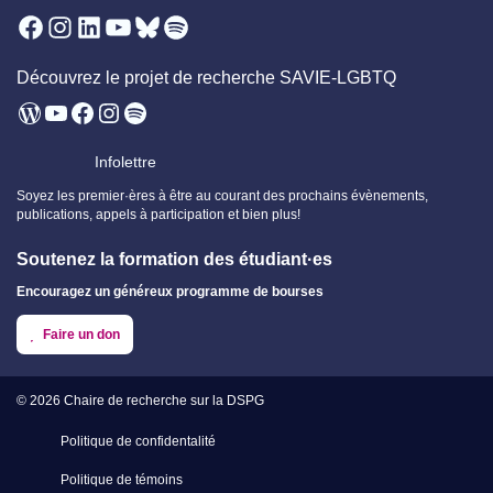
Facebook
Instagram
LinkedIn
YouTube
Bluesky
Spotify
Découvrez le projet de recherche SAVIE-LGBTQ
WordPress
YouTube
Facebook
Instagram
Spotify
Infolettre
Soyez les premier·ères à être au courant des prochains évènements,
publications, appels à participation et bien plus!
Soutenez la formation des étudiant·es
Encouragez un généreux programme de bourses
Faire un don
© 2026
Chaire de recherche sur la DSPG
Politique de confidentalité
Politique de témoins