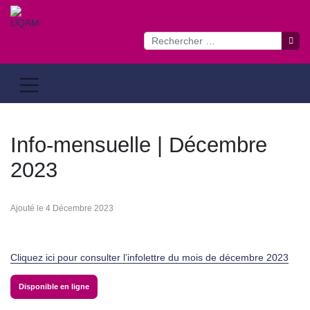
Passer
au
contenu
Info-mensuelle | Décembre
2023
Ajouté le 4 Décembre 2023
Cliquez ici pour consulter l’infolettre du mois de décembre 2023
Disponible en ligne