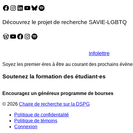
Facebook
Instagram
LinkedIn
YouTube
Bluesky
Spotify
Découvrez le projet de recherche SAVIE-LGBTQ
WordPress
YouTube
Facebook
Instagram
Spotify
Infolettre
Soyez les premier·ères à être au courant des prochains évèneme
Soutenez la formation des étudiant·es
Encouragez un généreux programme de bourses
© 2026
Chaire de recherche sur la DSPG
Politique de confidentalité
Politique de témoins
Connexion