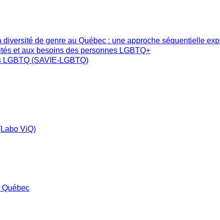
 la diversité de genre au Québec : une approche séquentielle ex
éalités et aux besoins des personnes LGBTQ+
nnes LGBTQ (SAVIE-LGBTQ)
 (Labo ViQ)
u Québec