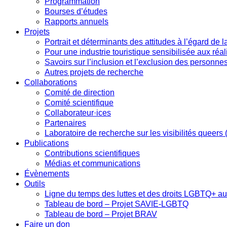
Programmation
Bourses d’études
Rapports annuels
Projets
Portrait et déterminants des attitudes à l’égard de
Pour une industrie touristique sensibilisée aux r
Savoirs sur l’inclusion et l’exclusion des perso
Autres projets de recherche
Collaborations
Comité de direction
Comité scientifique
Collaborateur·ices
Partenaires
Laboratoire de recherche sur les visibilités queers
Publications
Contributions scientifiques
Médias et communications
Évènements
Outils
Ligne du temps des luttes et des droits LGBTQ+ a
Tableau de bord – Projet SAVIE-LGBTQ
Tableau de bord – Projet BRAV
Faire un don