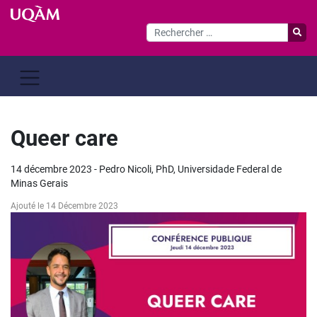
Passer
au
contenu
Queer care
14 décembre 2023 - Pedro Nicoli, PhD, Universidade Federal de
Minas Gerais
Ajouté le 14 Décembre 2023