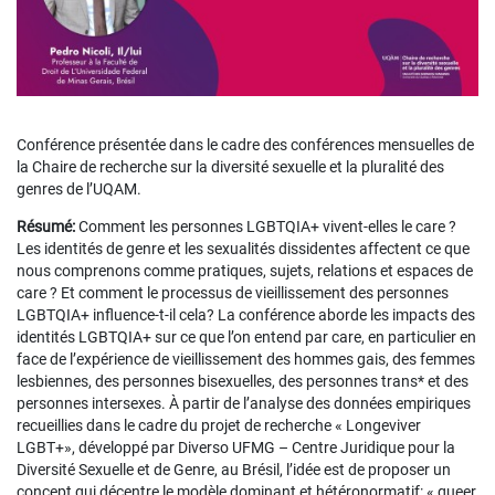
Conférence présentée dans le cadre des conférences mensuelles de
la Chaire de recherche sur la diversité sexuelle et la pluralité des
genres de l’UQAM.
Résumé:
Comment les personnes LGBTQIA+ vivent-elles le care ?
Les identités de genre et les sexualités dissidentes affectent ce que
nous comprenons comme pratiques, sujets, relations et espaces de
care ? Et comment le processus de vieillissement des personnes
LGBTQIA+ influence-t-il cela? La conférence aborde les impacts des
identités LGBTQIA+ sur ce que l’on entend par care, en particulier en
face de l’expérience de vieillissement des hommes gais, des femmes
lesbiennes, des personnes bisexuelles, des personnes trans* et des
personnes intersexes. À partir de l’analyse des données empiriques
recueillies dans le cadre du projet de recherche « Longeviver
LGBT+», développé par Diverso UFMG – Centre Juridique pour la
Diversité Sexuelle et de Genre, au Brésil, l’idée est de proposer un
concept qui décentre le modèle dominant et hétéronormatif: « queer