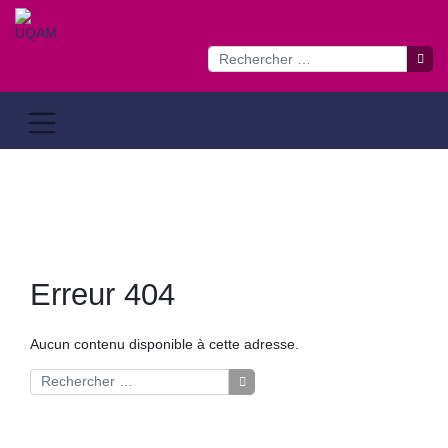
Passer
au
contenu
Erreur 404
Aucun contenu disponible à cette adresse.