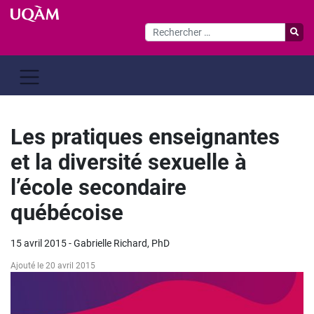
Passer
au
contenu
Les pratiques enseignantes
et la diversité sexuelle à
l’école secondaire
québécoise
15 avril 2015 - Gabrielle Richard, PhD
Ajouté le 20 avril 2015