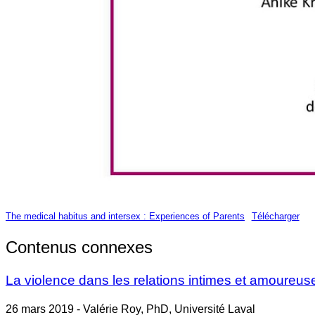
The medical habitus and intersex : Experiences of Parents
Télécharger
Contenus connexes
La violence dans les relations intimes et amoureus
26 mars 2019 - Valérie Roy, PhD, Université Laval