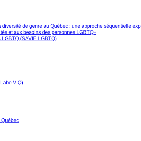
 la diversité de genre au Québec : une approche séquentielle ex
éalités et aux besoins des personnes LGBTQ+
nnes LGBTQ (SAVIE-LGBTQ)
 (Labo ViQ)
u Québec