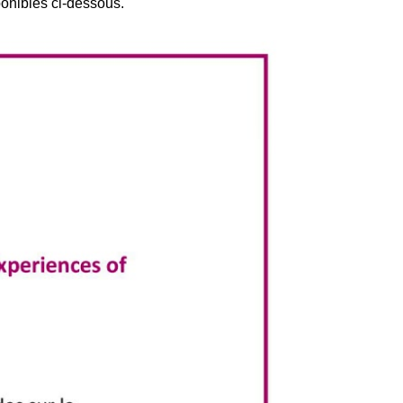
onibles ci-dessous.