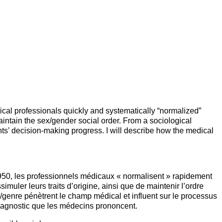
dical professionals quickly and systematically “normalized”
aintain the sex/gender social order. From a sociological
ents’ decision-making progress. I will describe how the medical
950, les professionnels médicaux « normalisent » rapidement
muler leurs traits d’origine, ainsi que de maintenir l’ordre
e/genre pénètrent le champ médical et influent sur le processus
diagnostic que les médecins prononcent.