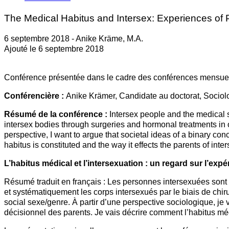
The Medical Habitus and Intersex: Experiences of 
6 septembre 2018 - Anike Kräme, M.A.
Ajouté le 6 septembre 2018
Conférence présentée dans le cadre des conférences mensuel
Conférencière :
Anike Krämer, Candidate au doctorat, Sociol
Résumé de la conférence :
Intersex people and the medical s
intersex bodies through surgeries and hormonal treatments in o
perspective, I want to argue that societal ideas of a binary co
habitus is constituted and the way it effects the parents of inte
L’habitus médical et l’intersexuation : un regard sur l’exp
Résumé traduit en français : Les personnes intersexuées sont
et systématiquement les corps intersexués par le biais de chirur
social sexe/genre. À partir d’une perspective sociologique, je
décisionnel des parents. Je vais décrire comment l’habitus m