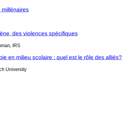
 millénaires
ène, des violences spécifiques
chman, IRS
 en milieu scolaire : quel est le rôle des alliés?
h University