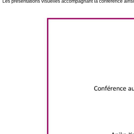
Les présentations visuelles accompagnant la conférence ainsi