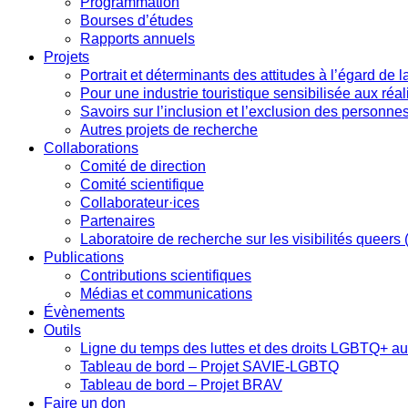
Programmation
Bourses d’études
Rapports annuels
Projets
Portrait et déterminants des attitudes à l’égard de
Pour une industrie touristique sensibilisée aux r
Savoirs sur l’inclusion et l’exclusion des perso
Autres projets de recherche
Collaborations
Comité de direction
Comité scientifique
Collaborateur·ices
Partenaires
Laboratoire de recherche sur les visibilités queers
Publications
Contributions scientifiques
Médias et communications
Évènements
Outils
Ligne du temps des luttes et des droits LGBTQ+ a
Tableau de bord – Projet SAVIE-LGBTQ
Tableau de bord – Projet BRAV
Faire un don