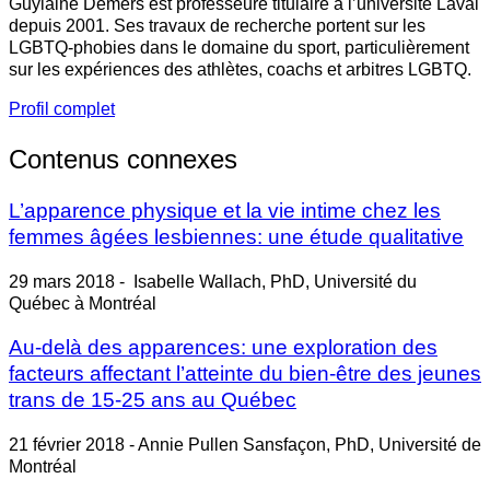
Guylaine Demers est professeure titulaire à l’université Laval
depuis 2001. Ses travaux de recherche portent sur les
LGBTQ-phobies dans le domaine du sport, particulièrement
sur les expériences des athlètes, coachs et arbitres LGBTQ.
Profil complet
Contenus connexes
L’apparence physique et la vie intime chez les
femmes âgées lesbiennes: une étude qualitative
29 mars 2018 - Isabelle Wallach, PhD, Université du
Québec à Montréal
Au-delà des apparences: une exploration des
facteurs affectant l’atteinte du bien-être des jeunes
trans de 15-25 ans au Québec
21 février 2018 - Annie Pullen Sansfaçon, PhD, Université de
Montréal