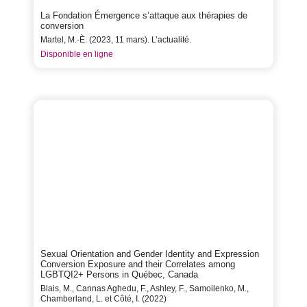
La Fondation Émergence s’attaque aux thérapies de
conversion
Martel, M.-È. (2023, 11 mars). L’actualité.
Disponible en ligne
Sexual Orientation and Gender Identity and Expression
Conversion Exposure and their Correlates among
LGBTQI2+ Persons in Québec, Canada
Blais, M., Cannas Aghedu, F., Ashley, F., Samoilenko, M.,
Chamberland, L. et Côté, I. (2022)