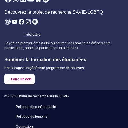
Découvrez le projet de recherche SAVIE-LGBTQ
WordPress
YouTube
Facebook
Instagram
Spotify
Infolettre
Soyez les premier·ères à être au courant des prochains évènements,
publications, appels à participation et bien plus!
Soutenez la formation des étudiant·es
Encouragez un généreux programme de bourses
Faire un don
© 2026
Chaire de recherche sur la DSPG
Politique de confidentalité
Politique de témoins
Connexion