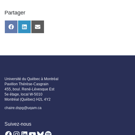
Partager
Share
Share
Share
on
on
on
Facebook
LinkedIn
Email
Université du Québec à Montréal
Pavillon Thérèse-Casgrain
455, boul. René-Lévesque Est
5e étage, local W-5010
Montréal (Québec) H2L 4Y2
chaire.dspg@uqam.ca
Suivez-nous
Facebook
Instagram
LinkedIn
YouTube
Bluesky
Spotify