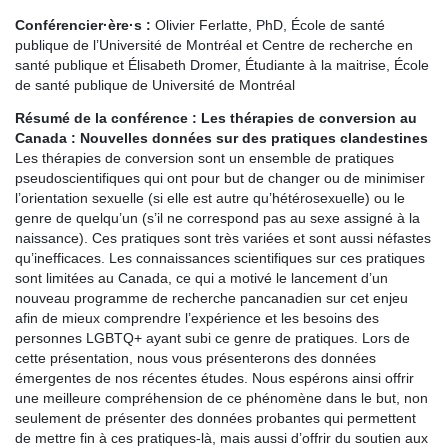
Conférencier·ère·s :
Olivier Ferlatte, PhD, École de santé
publique de l’Université de Montréal et Centre de recherche en
santé publique et Élisabeth Dromer, Étudiante à la maitrise, École
de santé publique de Université de Montréal
Résumé de la conférence :
Les thérapies de conversion au
Canada : Nouvelles données sur des pratiques clandestines
Les thérapies de conversion sont un ensemble de pratiques
pseudoscientifiques qui ont pour but de changer ou de minimiser
l’orientation sexuelle (si elle est autre qu’hétérosexuelle) ou le
genre de quelqu’un (s’il ne correspond pas au sexe assigné à la
naissance). Ces pratiques sont très variées et sont aussi néfastes
qu’inefficaces. Les connaissances scientifiques sur ces pratiques
sont limitées au Canada, ce qui a motivé le lancement d’un
nouveau programme de recherche pancanadien sur cet enjeu
afin de mieux comprendre l’expérience et les besoins des
personnes LGBTQ+ ayant subi ce genre de pratiques. Lors de
cette présentation, nous vous présenterons des données
émergentes de nos récentes études. Nous espérons ainsi offrir
une meilleure compréhension de ce phénomène dans le but, non
seulement de présenter des données probantes qui permettent
de mettre fin à ces pratiques-là, mais aussi d’offrir du soutien aux