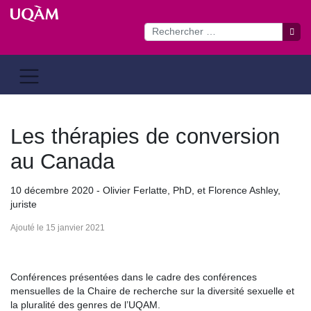
Passer
au
contenu
Les thérapies de conversion
au Canada
10 décembre 2020 - Olivier Ferlatte, PhD, et Florence Ashley,
juriste
Ajouté le 15 janvier 2021
Conférences présentées dans le cadre des conférences
mensuelles de la Chaire de recherche sur la diversité sexuelle et
la pluralité des genres de l’UQAM.