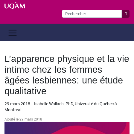
Passer
au
contenu
L’apparence physique et la vie
intime chez les femmes
âgées lesbiennes: une étude
qualitative
29 mars 2018 - Isabelle Wallach, PhD, Université du Québec à
Montréal
Ajouté le 29 mars 2018