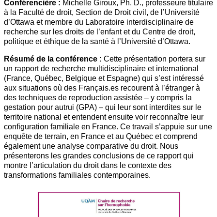
Conférencière :
Michelle Giroux, Ph. D., professeure titulaire
à la Faculté de droit, Section de Droit civil, de l’Université
d’Ottawa et membre du Laboratoire interdisciplinaire de
recherche sur les droits de l’enfant et du Centre de droit,
politique et éthique de la santé à l’Université d’Ottawa.
Résumé de la conférence :
Cette présentation portera sur
un rapport de recherche multidisciplinaire et international
(France, Québec, Belgique et Espagne) qui s’est intéressé
aux situations où des Français.es recourent à l’étranger à
des techniques de reproduction assistée – y compris la
gestation pour autrui (GPA) – qui leur sont interdites sur le
territoire national et entendent ensuite voir reconnaître leur
configuration familiale en France. Ce travail s’appuie sur une
enquête de terrain, en France et au Québec et comprend
également une analyse comparative du droit. Nous
présenterons les grandes conclusions de ce rapport qui
montre l’articulation du droit dans le contexte des
transformations familiales contemporaines.