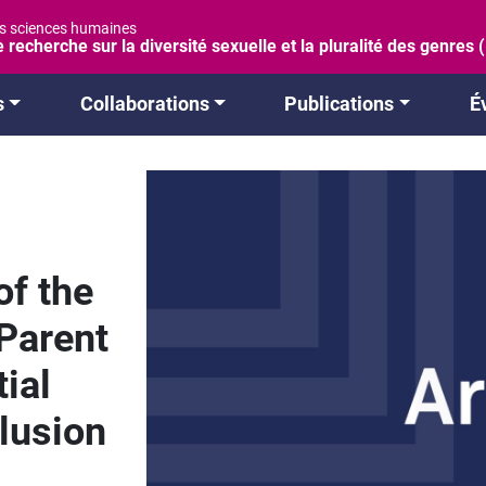
es sciences humaines
 recherche sur la diversité sexuelle et la pluralité des genres
s
Collaborations
Publications
É
of the
Parent
ial
lusion