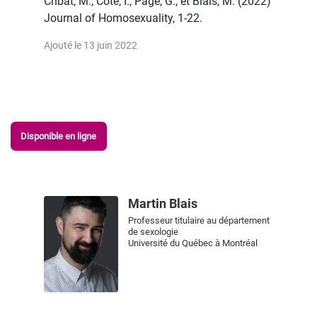
Chbat, M., Côté, I., Pagé, G., et Blais, M. (2022)
Journal of Homosexuality, 1-22.
Ajouté le 13 juin 2022
Disponible en ligne
Martin Blais
Professeur titulaire au département
de sexologie
Université du Québec à Montréal