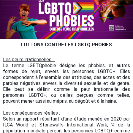
LUTTONS CONTRE LES LGBTQ PHOBIES
Les peurs irrationnelles :
Le terme LGBTQphobie désigne les phobies, et autres
formes de rejet, envers les personnes LGBTQ+. Elles
correspondent à l’ensemble des attitudes, des actes et des
paroles négatives envers la diversité sexuelle et de genre.
Elle peut se définir comme la peur irrationnelle des
personnes LGBTQ+, ou celles perçues comme telles,
pouvant mener aussi au mépris, au dégoût et à la haine.
Les conséquences réelles :
Selon un rapport résultant d’une étude menée en 2020 par
ILGA World et Stonewall’s International Work, ¼ de la
population mondiale perçoit les personnes LGBTQ+ comme