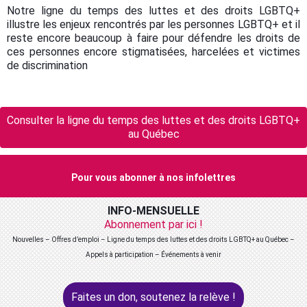
Notre ligne du temps des luttes et des droits LGBTQ+
illustre les enjeux rencontrés par les personnes LGBTQ+ et il
reste encore beaucoup à faire pour défendre les droits de
ces personnes encore stigmatisées, harcelées et victimes
de discrimination
Consulter la ligne du temps des luttes et des droits LGBTQ+
au Québec
Pour vous abonner à nos infolettres
INFO-MENSUELLE
Abonnement par ici !
Nouvelles – Offres d’emploi – Ligne du temps des luttes et des droits LGBTQ+ au Québec –
Appels à participation – Événements à venir
Faites un don, soutenez la relève !