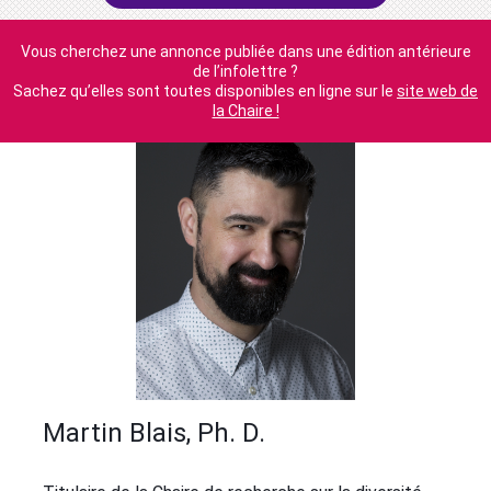
Vous cherchez une annonce publiée dans une édition antérieure
de l’infolettre ?
Sachez qu’elles sont toutes disponibles en ligne sur le
site web de
la Chaire !
Martin Blais, Ph. D.