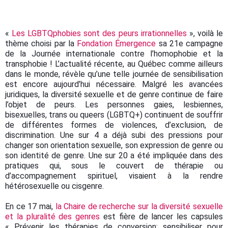
«
Les LGBTQphobies sont des peurs irrationnelles
», voilà le
thème choisi par la
Fondation Émergence
sa 21e campagne
de la Journée internationale contre l’homophobie et la
transphobie ! L’actualité récente, au Québec comme ailleurs
dans le monde, révèle qu’une telle journée de sensibilisation
est encore aujourd’hui nécessaire. Malgré les avancées
juridiques, la diversité sexuelle et de genre continue de faire
l’objet de peurs. Les personnes gaies, lesbiennes,
bisexuelles, trans ou queers (LGBTQ+) continuent de souffrir
de différentes formes de violences, d’exclusion, de
discrimination. Une sur 4 a déjà subi des pressions pour
changer son orientation sexuelle, son expression de genre ou
son identité de genre. Une sur 20 a été impliquée dans des
pratiques qui, sous le couvert de thérapie ou
d’accompagnement spirituel, visaient à la rendre
hétérosexuelle ou cisgenre.
En ce 17 mai,
la Chaire de recherche sur la diversité sexuelle
et la pluralité des genres
est fière de lancer les capsules
« Prévenir les thérapies de conversion: sensibiliser pour