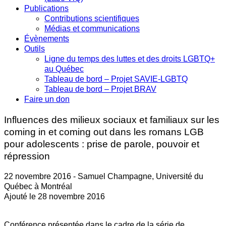
Publications
Contributions scientifiques
Médias et communications
Évènements
Outils
Ligne du temps des luttes et des droits LGBTQ+
au Québec
Tableau de bord – Projet SAVIE-LGBTQ
Tableau de bord – Projet BRAV
Faire un don
Influences des milieux sociaux et familiaux sur les
coming in et coming out dans les romans LGB
pour adolescents : prise de parole, pouvoir et
répression
22 novembre 2016 - Samuel Champagne, Université du
Québec à Montréal
Ajouté le 28 novembre 2016
Conférence présentée dans le cadre de la série de