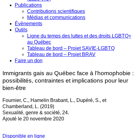
Publications
Contributions scientifiques
Médias et communications
Évènements
Outils
Ligne du temps des luttes et des droits LGBTQ+
au Québec
Tableau de bord – Projet SAVIE-LGBTQ
Tableau de bord – Projet BRAV
Faire un don
Immigrants gais au Québec face à l’homophobie :
possibilités, contraintes et implications pour leur
bien-être
Fournier, C., Hamelin Brabant, L., Dupéré, S., et
Chamberland, L. (2019)
Sexualité, genre & société, 24.
Ajouté le 20 novembre 2020
Disponible en ligne