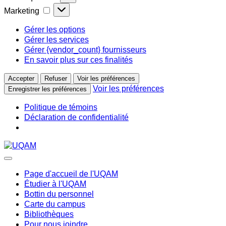
Marketing
Marketing
Gérer les options
Gérer les services
Gérer {vendor_count} fournisseurs
En savoir plus sur ces finalités
Accepter
Refuser
Voir les préférences
Voir les préférences
Enregistrer les préférences
Politique de témoins
Déclaration de confidentialité
Passer
au
contenu
Page d'accueil de l'UQAM
Étudier à l'UQAM
Bottin du personnel
Carte du campus
Bibliothèques
Pour nous joindre