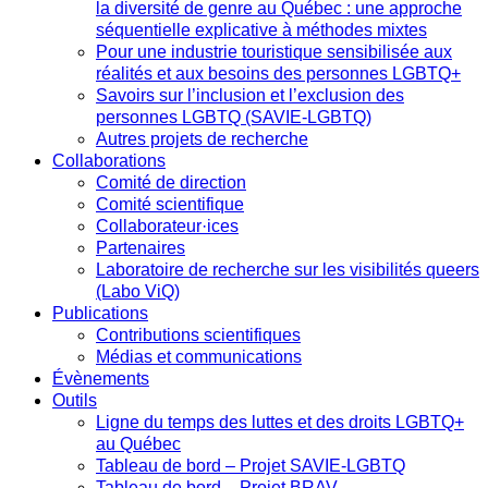
la diversité de genre au Québec : une approche
séquentielle explicative à méthodes mixtes
Pour une industrie touristique sensibilisée aux
réalités et aux besoins des personnes LGBTQ+
Savoirs sur l’inclusion et l’exclusion des
personnes LGBTQ (SAVIE-LGBTQ)
Autres projets de recherche
Collaborations
Comité de direction
Comité scientifique
Collaborateur·ices
Partenaires
Laboratoire de recherche sur les visibilités queers
(Labo ViQ)
Publications
Contributions scientifiques
Médias et communications
Évènements
Outils
Ligne du temps des luttes et des droits LGBTQ+
au Québec
Tableau de bord – Projet SAVIE-LGBTQ
Tableau de bord – Projet BRAV