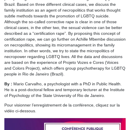
Brazil. Based on three different clinical cases, we discuss the
family institution as an agent of necropolitics that works thought
subtle methods towards the promotion of LGBTQ suicide.
Although the so-called corrective rape is clear in one of those
clinical cases, in the other two, the sexual violence can be better
described as a “certification rape”. By proposing this concept of
certification rape, we can go further on Achille Mbembe discussion
on necropolitics, showing its micromanagement in the family
institution. In other words, we try to state the micropolitics of
necropower regarding LGBTQ lives. All the data and discussions
are based on the experience of Projeto Vozes e Cores (Voices
and Colors Project), which offers group psychotherapy for LGBTQ
people in Rio de Janeiro (Brazil).
By :
Mario Carvalho, a psychologist with a PhD in Public Health.
He is a post-doctoral fellow and temporary lecturer at the Institute
of Psychology of the State University of Rio de Janeiro.
Pour visionner l’enregistrement de la conférence, cliquez sur la
vidéo ci-dessous.