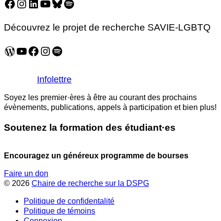
Facebook
Instagram
LinkedIn
YouTube
Bluesky
Spotify
Découvrez le projet de recherche SAVIE-LGBTQ
WordPress
YouTube
Facebook
Instagram
Spotify
Infolettre
Soyez les premier·ères à être au courant des prochains
évènements, publications, appels à participation et bien plus!
Soutenez la formation des étudiant·es
Encouragez un généreux programme de bourses
Faire un don
© 2026
Chaire de recherche sur la DSPG
Politique de confidentalité
Politique de témoins
Connexion