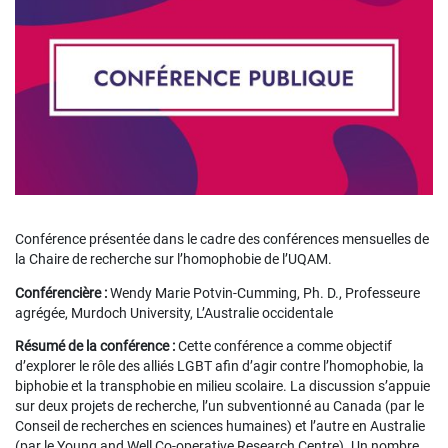
Conférence présentée dans le cadre des conférences mensuelles de
la Chaire de recherche sur l’homophobie de l’UQAM.
Conférencière :
Wendy Marie Potvin-Cumming, Ph. D., Professeure
agrégée, Murdoch University, L’Australie occidentale
Résumé de la conférence :
Cette conférence a comme objectif
d’explorer le rôle des alliés LGBT afin d’agir contre l’homophobie, la
biphobie et la transphobie en milieu scolaire. La discussion s’appuie
sur deux projets de recherche, l’un subventionné au Canada (par le
Conseil de recherches en sciences humaines) et l’autre en Australie
(par le Young and Well Co-operative Research Centre). Un nombre