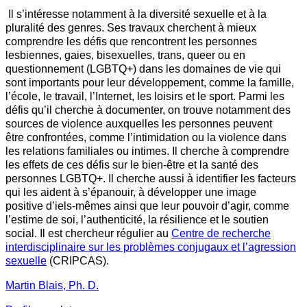
Il s’intéresse notamment à la diversité sexuelle et à la
pluralité des genres. Ses travaux cherchent à mieux
comprendre les défis que rencontrent les personnes
lesbiennes, gaies, bisexuelles, trans, queer ou en
questionnement (LGBTQ+) dans les domaines de vie qui
sont importants pour leur développement, comme la famille,
l’école, le travail, l’Internet, les loisirs et le sport. Parmi les
défis qu’il cherche à documenter, on trouve notamment des
sources de violence auxquelles les personnes peuvent
être confrontées, comme l’intimidation ou la violence dans
les relations familiales ou intimes. Il cherche à comprendre
les effets de ces défis sur le bien-être et la santé des
personnes LGBTQ+. Il cherche aussi à identifier les facteurs
qui les aident à s’épanouir, à développer une image
positive d’iels-mêmes ainsi que leur pouvoir d’agir, comme
l’estime de soi, l’authenticité, la résilience et le soutien
social.
Il est chercheur régulier au
Centre de recherche
interdisciplinaire sur les problèmes conjugaux et l’agression
sexuelle
(CRIPCAS).
Martin Blais, Ph. D.