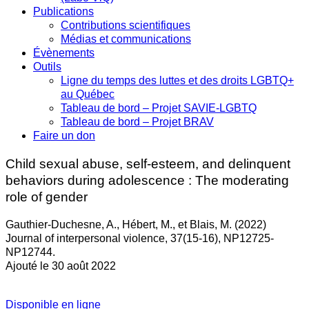
Publications
Contributions scientifiques
Médias et communications
Évènements
Outils
Ligne du temps des luttes et des droits LGBTQ+
au Québec
Tableau de bord – Projet SAVIE-LGBTQ
Tableau de bord – Projet BRAV
Faire un don
Child sexual abuse, self-esteem, and delinquent
behaviors during adolescence : The moderating
role of gender
Gauthier-Duchesne, A., Hébert, M., et Blais, M. (2022)
Journal of interpersonal violence, 37(15-16), NP12725-
NP12744.
Ajouté le 30 août 2022
Disponible en ligne