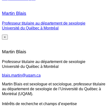
Martin Blais
Professeur titulaire au département de sexologie
Université du Québec à Montréal
×
Martin Blais
Professeur titulaire au département de sexologie
Université du Québec à Montréal
blais.martin@uqam.ca
Martin Blais est sexologue et sociologue, professeur titulaire
au département de sexologie de l’Université du Québec à
Montréal (UQAM).
Intérêts de recherche et champs d’expertise