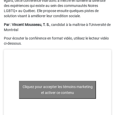
égard, cette conférence vise donc à mettre en lumière la diversité
des expériences qui existe au sein des communautés Noires
LGBTQ+ au Québec. Elle propose ensuite quelques pistes de
solution visant à améliorer leur condition sociale.
Par :
Vincent Mousseau, T. S.
, candidat à la maîtrise à l’Université de
Montréal
Pour écouter la conférence en format vidéo, utilisez le lecteur vidéo
ci-dessous.
Cliquez pour accepter les témoins marketing
et activer ce contenu