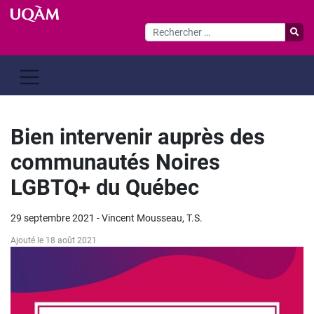
Passer
au
contenu
Bien intervenir auprès des
communautés Noires
LGBTQ+ du Québec
29 septembre 2021 - Vincent Mousseau, T.S.
Ajouté le 18 août 2021